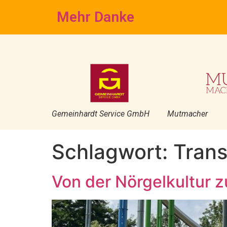
Mehr Danke
Gemeinhardt Service GmbH
Mutmacher
Schlagwort:
Trans
Von der Nörgelkultur 