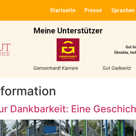
Startseite
Presse
Sprachen
Meine Unterstützer
Gemeinhardt Karriere
Gut Gadewitz
formation
zur Dankbarkeit: Eine Geschi