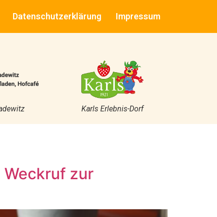
Datenschutzerklärung
Impressum
adewitz
Karls Erlebnis-Dorf
n Weckruf zur