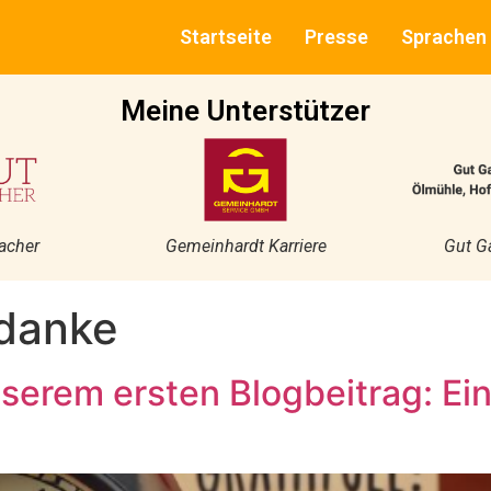
Startseite
Presse
Sprachen
Meine Unterstützer
acher
Gemeinhardt Karriere
Gut G
danke
serem ersten Blogbeitrag: Ei